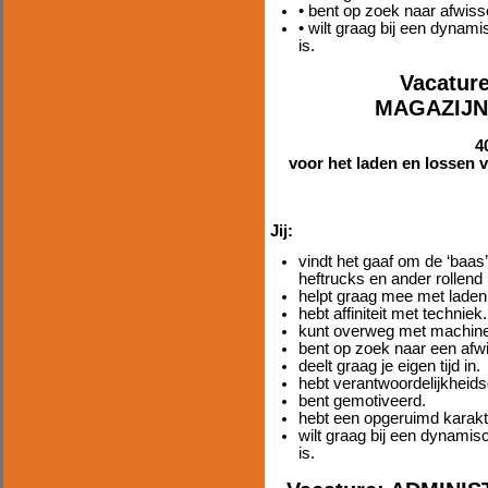
• bent op zoek naar afwiss
• wilt graag bij een dynam
is.
Vacatur
MAGAZIJN
4
voor het laden en lossen v
Jij:
vindt het gaaf om de ‘baas
heftrucks en ander rollend 
helpt graag mee met laden
hebt affiniteit met techniek.
kunt overweg met machin
bent op zoek naar een afwi
deelt graag je eigen tijd in.
hebt verantwoordelijkheids
bent gemotiveerd.
hebt een opgeruimd karakt
wilt graag bij een dynamis
is.